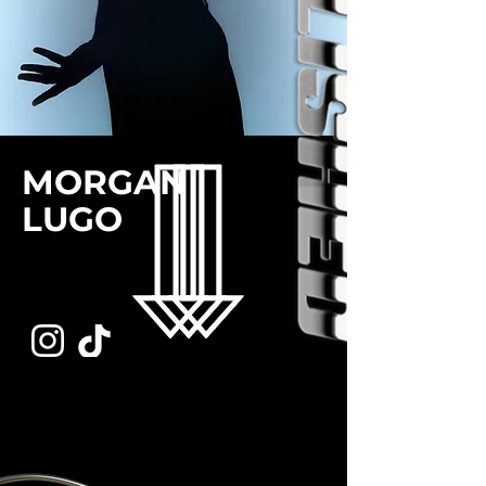
MORGAN
LUGO